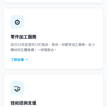
⚙️
零件加工服務
自2010年起提供CNC銑床、車床、研磨等加工服務，從小
螺絲到主體機構，一條龍整合。
了解設備 →
🤝
技術諮詢支援