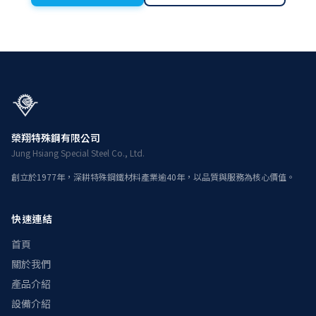
榮翔特殊鋼有限公司
Jung Hsiang Special Steel Co., Ltd.
創立於1977年，深耕特殊鋼鐵材料產業逾40年，以品質與服務為核心價值。
快速連結
首頁
關於我們
產品介紹
設備介紹