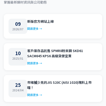
掌握最新鋼材資訊與公司動態
新版官方網站上線
09
閱讀更多 →
2026/07
客戶庫存品託售 SPMR8粉末鋼 SKD61
10
SACM645 KPS6 高級貨便宜賣
2025/01
閱讀更多 →
市場椷少見的JIS S20C (AISI 1020)塊料上市
25
囉！
2024/04
閱讀更多 →