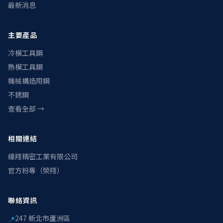
最新消息
主要產品
冷模工具鋼
熱模工具鋼
機械構造用鋼
不銹鋼
查看全部 →
相關連結
緯翔精密工業有限公司
官方粉專（榮翔）
聯絡資訊
247 新北市蘆洲區
📍